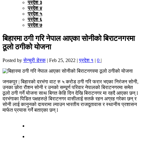
प्रदेश ३
प्रदेश ४
प्रदेश ५
प्रदेश ६
प्रदेश ७
बिहारमा ठगी गरि नेपाल आएका सोनीको बिराटनगरमा
ठूलो ठगीको योजना
Posted by
सेन्चुरी डेस्क
|
Feb 25, 2022
|
प्रदेश १
|
0
|
जनकपुर | बिहारको दरभंगा वाट रु ५ करोड ठगी गरि फरार भएका निरंजन सोनी,
उनका छोरा रौशन सोनी र उनको सम्पूर्ण परिवार नेपालको बिराटनगरमा समेत
ठूलो ठगी गर्ने योजना साथ बिगत केहि दिन देखि बिराटनगर मा रहदै आएका छन् l
दरभंगाका पिडित पक्षहरुल़े बिराटनगर वासीलाई सतर्क रहन अग्रह गरेका छन् र
सोनी लाई कानुनको दायरामा ल्याउन भारतीय राजदूतावास र स्थानीय प्रशासन
मार्फत प्रयास गर्ने बताएका छन् l