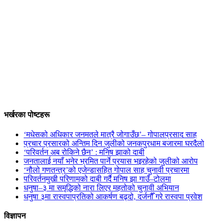
भर्खरका पोष्टहरू
‘मधेसको अधिकार जनमतले मात्रै जोगाउँछ’– गोपालप्रसाद साह
प्रचार प्रसारको अन्तिम दिन जुलीको जनकपुरधाम बजारमा घरदैलो
‘परिवर्तन अब रोकिने छैन’ : मनिष झाको दाबी
जनतालाई नयाँ भनेर भ्रमित पार्ने प्रयास भइरहेको जुलीको आरोप
‘नौलो गणतन्त्र’को एजेन्डासहित गोपाल साह चुनावी प्रचारमा
परिवर्तनमुखी परिणामको दाबी गर्दै मनिष झा गाउँ–टोलमा
धनुषा–३ मा समृद्धिको नारा लिएर महतोको चुनावी अभियान
धनुषा ३मा रास्वपाप्रतिको आकर्षण बढ्दो, दर्जनौँ गरे रास्वपा प्रवेश
विज्ञापन