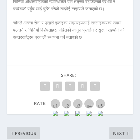
चिनियाँ अधिकारीहरूको उपस्थितिले यस क्षेत्रमा बेइजिङको प्रभाव र
प्रवेशको पहुँच लाई पुष्टि गरेको ताइपेई टाइम्सले जनाएको छ।
चीनले आफ्ना सेना र प्रहरी इकाइका सदस्यहरूलाई सल्लाहकारको रूपमा
पठाउने र ‘चिनियाँ विशेषताहरू सहितको कानून प्रवर्तन र सुरक्षा सहयोग’ को
अन्तरराष्ट्रिय प्रणाली स्थापना गर्ने बताएको छ ।
SHARE:
RATE:
PREVIOUS
NEXT