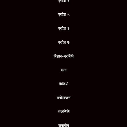
प्रदेश ४
प्रदेश ५
प्रदेश ६
प्रदेश ७
बिज्ञान-प्रबिधि
ब्लग
भिडियो
मनोरञ्जन
राजनिति
राष्ट्रीय