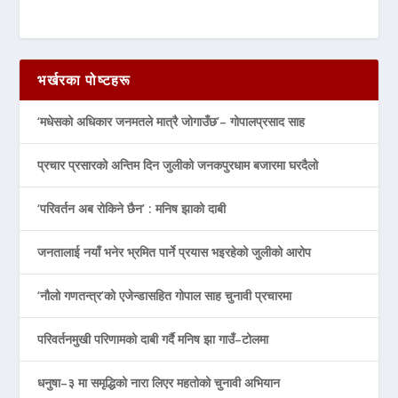
भर्खरका पोष्टहरू
‘मधेसको अधिकार जनमतले मात्रै जोगाउँछ’– गोपालप्रसाद साह
प्रचार प्रसारको अन्तिम दिन जुलीको जनकपुरधाम बजारमा घरदैलो
‘परिवर्तन अब रोकिने छैन’ : मनिष झाको दाबी
जनतालाई नयाँ भनेर भ्रमित पार्ने प्रयास भइरहेको जुलीको आरोप
‘नौलो गणतन्त्र’को एजेन्डासहित गोपाल साह चुनावी प्रचारमा
परिवर्तनमुखी परिणामको दाबी गर्दै मनिष झा गाउँ–टोलमा
धनुषा–३ मा समृद्धिको नारा लिएर महतोको चुनावी अभियान