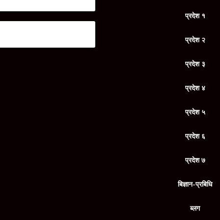
|
प्रदेश २
,
राजनिति
प्रदेश १
एजेन्डासहित गोपाल साह चुनावी प्रचारमा
|
प्रदेश २
,
राजनिति
प्रदेश २
प्रदेश ३
प्रदेश ४
प्रदेश ५
प्रदेश ६
प्रदेश ७
बिज्ञान-प्रबिधि
ब्लग