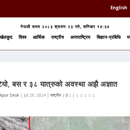
English
नेपाली समय २०८३ श्रावण २३ गते, शनिबार १४:३४
खेलकुद
विश्व
आर्थिक
राष्ट्रीय
अन्तराष्ट्रिय
बिज्ञान-प्रबिधि
स्
ेटियो, बस र ३८ यात्रुको अवस्था अझै अज्ञात
akpur Desk
|
Jul 29, 2024
|
राष्ट्रीय
|
0
|