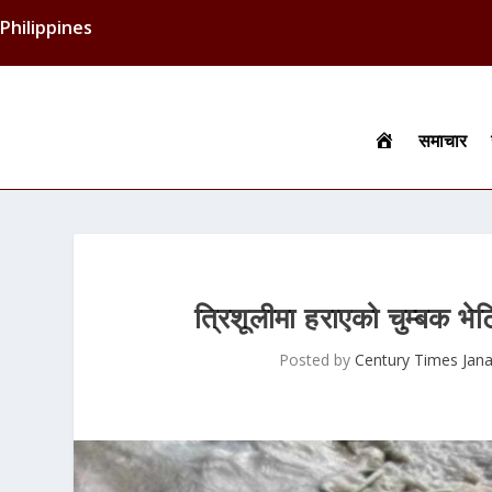
Philippines
h
समाचार
o
m
e
त्रिशूलीमा हराएको चुम्बक भ
Posted by
Century Times Jan