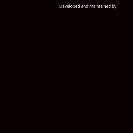
Developed and maintained by
Verisoft Technologies Pvt. Ltd.