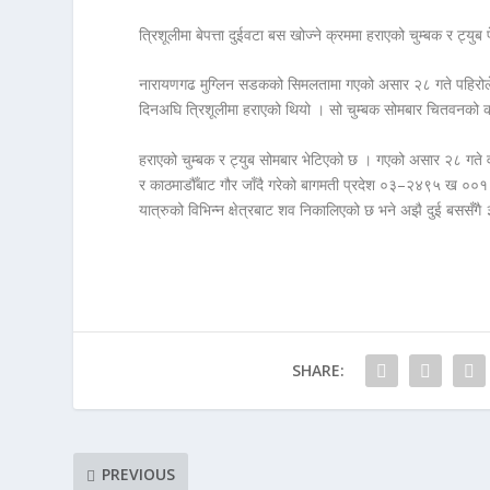
त्रिशूलीमा बेपत्ता दुईवटा बस खोज्ने क्रममा हराएको चुम्बक र ट्यु
नारायणगढ मुग्लिन सडकको सिमलतामा गएको असार २८ गते पहिरोले 
दिनअघि त्रिशूलीमा हराएको थियो । सो चुम्बक सोमबार चितवनको का
हराएको चुम्बक र ट्युब सोमबार भेटिएको छ । गएको असार २८ गते
र काठमाडौँबाट गौर जाँदै गरेको बागमती प्रदेश ०३–२४९५ ख ००१ नम्
यात्रुको विभिन्न क्षेत्रबाट शव निकालिएको छ भने अझै दुई बससँगै
SHARE:
PREVIOUS