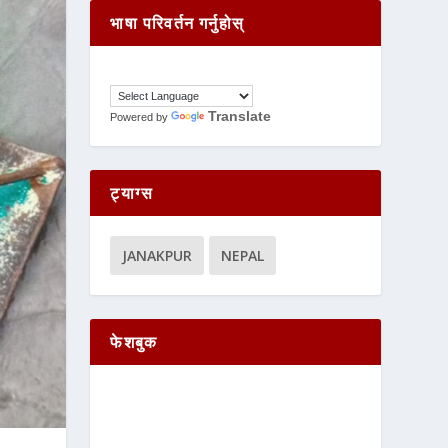
भाषा परिवर्तन गर्नुहोस्
Translate
Powered by
ट्याग्स
JANAKPUR
NEPAL
फेशबुक