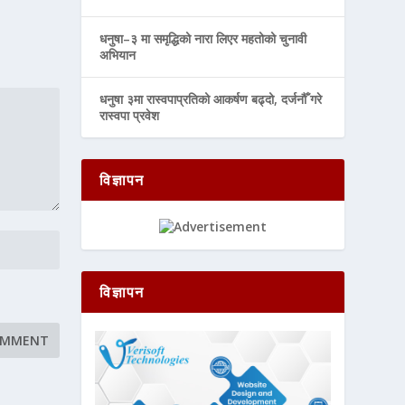
धनुषा–३ मा समृद्धिको नारा लिएर महतोको चुनावी
अभियान
धनुषा ३मा रास्वपाप्रतिको आकर्षण बढ्दो, दर्जनौँ गरे
रास्वपा प्रवेश
विज्ञापन
विज्ञापन