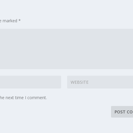
are marked
*
the next time I comment.