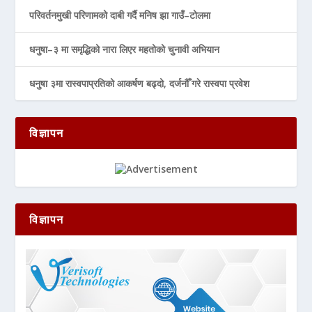
परिवर्तनमुखी परिणामको दाबी गर्दै मनिष झा गाउँ–टोलमा
धनुषा–३ मा समृद्धिको नारा लिएर महतोको चुनावी अभियान
धनुषा ३मा रास्वपाप्रतिको आकर्षण बढ्दो, दर्जनौँ गरे रास्वपा प्रवेश
विज्ञापन
विज्ञापन