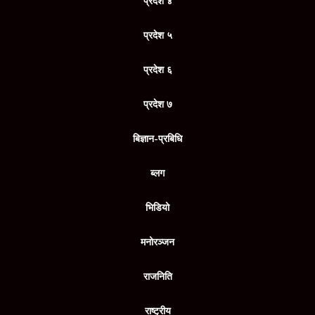
प्रदेश ४
प्रदेश ५
प्रदेश ६
प्रदेश ७
बिज्ञान-प्रबिधि
ब्लग
भिडियो
मनोरञ्जन
राजनिति
राष्ट्रीय