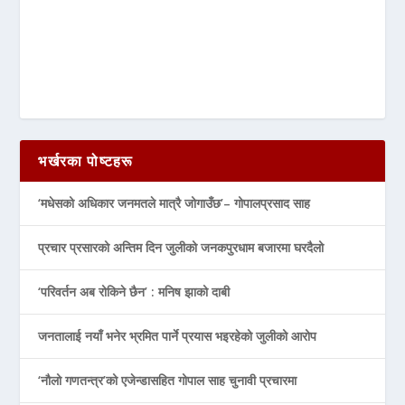
भर्खरका पोष्टहरू
‘मधेसको अधिकार जनमतले मात्रै जोगाउँछ’– गोपालप्रसाद साह
प्रचार प्रसारको अन्तिम दिन जुलीको जनकपुरधाम बजारमा घरदैलो
‘परिवर्तन अब रोकिने छैन’ : मनिष झाको दाबी
जनतालाई नयाँ भनेर भ्रमित पार्ने प्रयास भइरहेको जुलीको आरोप
‘नौलो गणतन्त्र’को एजेन्डासहित गोपाल साह चुनावी प्रचारमा