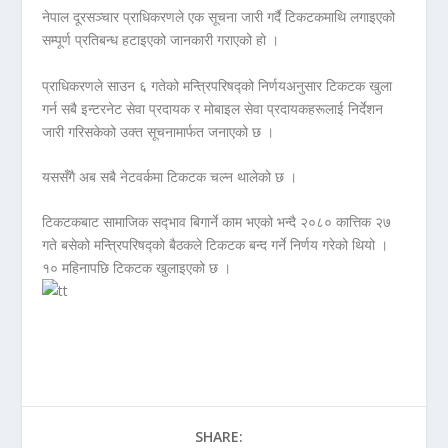
नेपाल दूरसञ्चार प्राधिकरणले एक सूचना जारी गर्दै टिकटकमाथि लगाइएको
सम्पूर्ण प्रतिबन्ध हटाइएको जानकारी गराएको हो ।
प्राधिकरणले साउन ६ गतेको मन्त्रिपरिषद्को निर्णयअनुसार टिकटक खुला
गर्न सबै इन्टरनेट सेवा प्रदायक र मोबाइल सेवा प्रदायकहरूलाई निर्देशन
जारी गरिसकेको उक्त सूचनामार्फत जनाएको छ ।
यससँगै अब सबै नेटवर्कमा टिकटक चल्न थालेको छ ।
टिकटकबाट सामाजिक सद्‍भाव बिगार्ने काम भएको भन्दै २०८० कात्तिक २७
गते बसेको मन्त्रिपरिषद्को बैठकले टिकटक बन्द गर्ने निर्णय गरेको थियो ।
१० महिनापछि टिकटक खुलाइएको छ ।
SHARE: